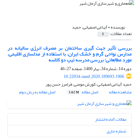
نویسنده =
آیباغی اصفهانی، حمید
تعداد مقالات:
1
بررسی تأثیر جهت گیری ساختمان بر مصرف انرژی سالیانه در
مدارس نواحی گرم و خشک ایران، با استفاده از مدلسازی اقلیمی،
مورد مطالعاتی: بررسی مدرسه تیپ دو کلاسه
دوره 14، شماره 34، بهار 1400، صفحه
27-46
10.22034/aaud.2020.189693.1906
حمید آیباغی اصفهانی، کورش مومنی، فرامرز حسن پور
مشاهده مقاله
اصل مقاله
اصل مقاله به زبان دوم
3.62 M
مقالات آماده انتشار
شماره جاری