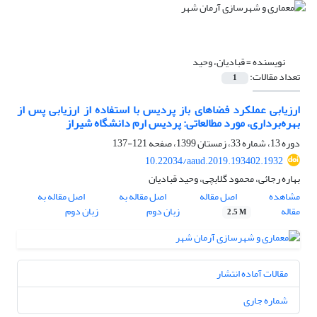
نویسنده =
قبادیان، وحید
تعداد مقالات:
1
ارزیابی عملکرد فضاهای باز پردیس با استفاده از ارزیابی پس از
بهره‌برداری، مورد مطالعاتی: پردیس ارم دانشگاه شیراز
دوره 13، شماره 33، زمستان 1399، صفحه
121-137
10.22034/aaud.2019.193402.1932
بهاره رجائی، محمود گلابچی، وحید قبادیان
مشاهده
اصل مقاله
اصل مقاله به
اصل مقاله به
مقاله
زبان دوم
زبان دوم
2.5 M
مقالات آماده انتشار
شماره جاری