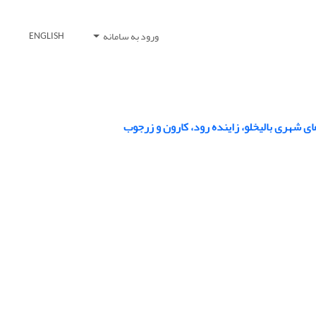
ورود به سامانه
ENGLISH
ای شهری بالیخلو، زاینده رود، کارون و زرجوب