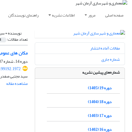
صفحه اصلی
مرور
اطلاعات نشریه
راهنمای نویسندگان
نویسنده =
سید
تعداد مقالات:
1
مقالات آماده انتشار
مکان های عمومی 
شماره جاری
دوره 14، شماره 37، زمستان 1400، صفحه
199192.1972
شماره‌های پیشین نشریه
سید مجتبی صفدرنژ
مشاهده مقاله
دوره 19 (1405)
دوره 18 (1404)
دوره 17 (1403)
دوره 16 (1402)