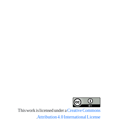
This work is licensed under a
Creative Commons
.
Attribution 4.0 International License