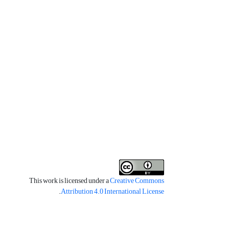
This work is licensed under a
Creative Commons
.
Attribution 4.0 International License