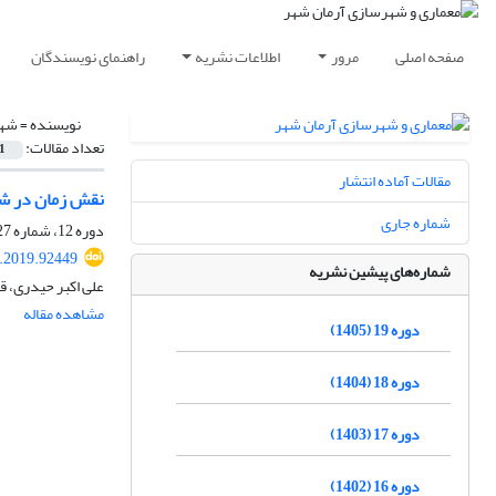
صفحه اصلی
مرور
اطلاعات نشریه
راهنمای نویسندگان
نویسنده =
شهر
تعداد مقالات:
1
مقالات آماده انتشار
نقش زمان در ش
شماره جاری
دوره 12، شماره 27، تابستان 1398، صفحه
.2019.92449
شماره‌های پیشین نشریه
علی اکبر حیدری، ق
مشاهده مقاله
دوره 19 (1405)
دوره 18 (1404)
دوره 17 (1403)
دوره 16 (1402)