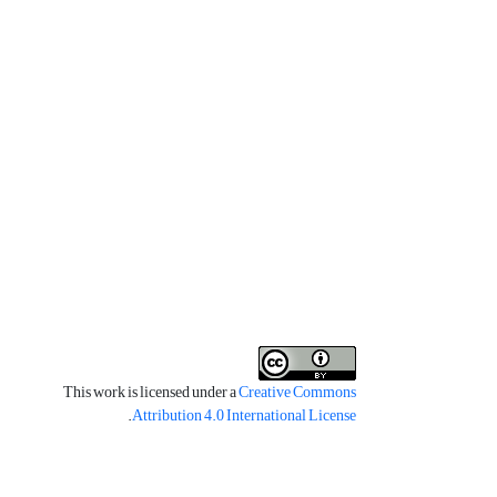
This work is licensed under a
Creative Commons
.
Attribution 4.0 International License