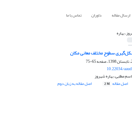
ارسال مقاله
داوران
تماس با ما
وز، بهاره
کل‌گیری سطوح مختلف معانی مکان
65-75
10.22034/aaud
اسم مطلبی، بهاره شهروز
اصل مقاله
اصل مقاله به زبان دوم
2 M