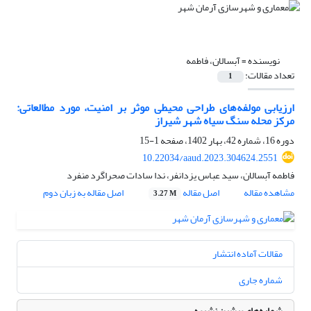
نویسنده =
آبسالان، فاطمه
تعداد مقالات:
1
ارزیابی مولفه‌های طراحی محیطی موثر بر امنیت، مورد مطالعاتی:
مرکز محله سنگ سیاه شهر شیراز
دوره 16، شماره 42، بهار 1402، صفحه
1-15
10.22034/aaud.2023.304624.2551
فاطمه آبسالان، سید عباس یزدانفر، ندا سادات صحراگرد منفرد
مشاهده مقاله
اصل مقاله
اصل مقاله به زبان دوم
3.27 M
مقالات آماده انتشار
شماره جاری
شماره‌های پیشین نشریه