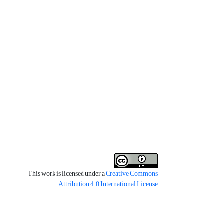
This work is licensed under a
Creative Commons
.
Attribution 4.0 International License