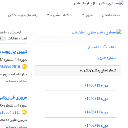
صفحه اصلی
مرور
اطلاعات نشریه
راهنمای نویسندگان
نویسنده =
است
تعداد مقالات:
2
مقالات آماده انتشار
تبیین چارچوب مف
شماره جاری
دوره 14، شماره 37، زمستان 1400، صفحه
204554.2016
شماره‌های پیشین نشریه
بهاره ابراهیم پور،
مشاهده مقاله
دوره 19 (1405)
مروری فراروشی 
دوره 18 (1404)
دوره 14، شماره 35، تابستان 1400، صفحه
دوره 17 (1403)
218564.2111
نازنین علیزاده م
دوره 16 (1402)
مشاهده مقاله