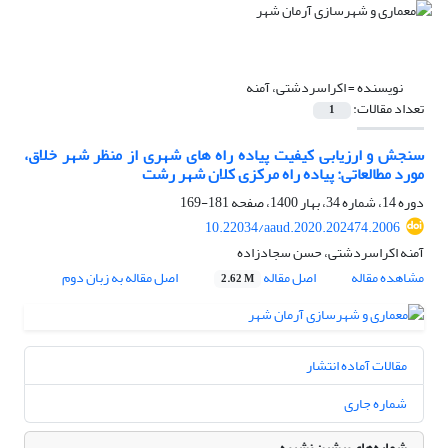
نویسنده =
اکراسردشتی، آمنه
تعداد مقالات:
1
سنجش و ارزیابی کیفیت پیاده راه های شهری از منظر شهر خلاق،
مورد مطالعاتی: پیاده راه مرکزی کلان شهر رشت
دوره 14، شماره 34، بهار 1400، صفحه
181-169
10.22034/aaud.2020.202474.2006
آمنه اکراسردشتی، حسن سجادزاده
مشاهده مقاله
اصل مقاله
اصل مقاله به زبان دوم
2.62 M
مقالات آماده انتشار
شماره جاری
شماره‌های پیشین نشریه