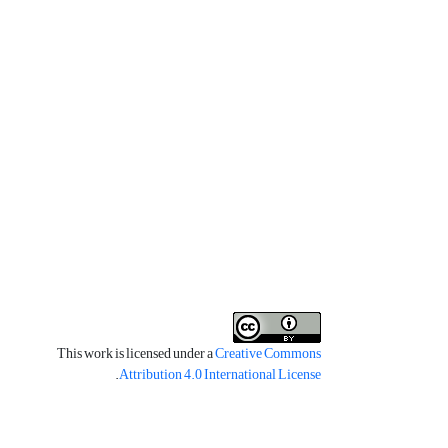
This work is licensed under a
Creative Commons
.
Attribution 4.0 International License