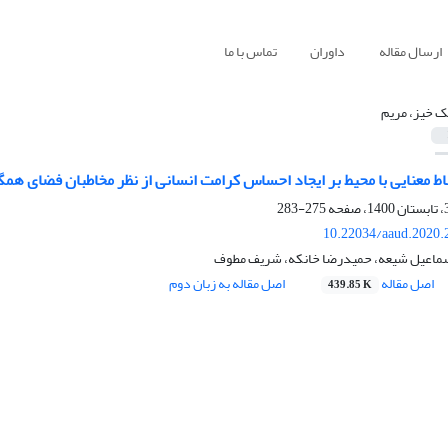
ارسال مقاله
داوران
تماس با ما
 خیز، مریم
ط معنایی با محیط بر ایجاد احساس کرامت انسانی از نظر مخاطبان فضای هم
275-283
10.22034/aaud.2020.
سماعیل شیعه، حمیدرضا خانکه، شریف مطوف
اصل مقاله
اصل مقاله به زبان دوم
439.85 K