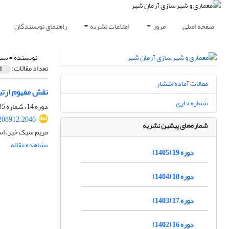
صفحه اصلی
مرور
اطلاعات نشریه
راهنمای نویسندگان
نویسنده =
سبک
تعداد مقالات:
1
مقالات آماده انتشار
نقش مفهوم ارتبا
شماره جاری
دوره 14، شماره 35، تابستان 1400، صفحه
208912.2046
شماره‌های پیشین نشریه
مریم سبک خیز، ا
مشاهده مقاله
دوره 19 (1405)
دوره 18 (1404)
دوره 17 (1403)
دوره 16 (1402)