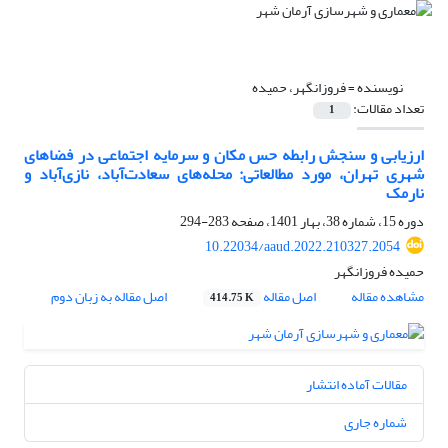
نویسنده =
فروزانگهر، حمیده
تعداد مقالات:
1
ارزیابی و سنجش رابطه حس مکان و سرمایه اجتماعی در فضاهای
شهری تهران‌‌، مورد مطالعاتی: محله‌‌های سعادت‌‌آباد، نازی‌‌آباد و
نارمک
دوره 15، شماره 38، بهار 1401، صفحه
283-294
10.22034/aaud.2022.210327.2054
حمیده فروزانگهر
مشاهده مقاله
اصل مقاله
اصل مقاله به زبان دوم
414.75 K
مقالات آماده انتشار
شماره جاری