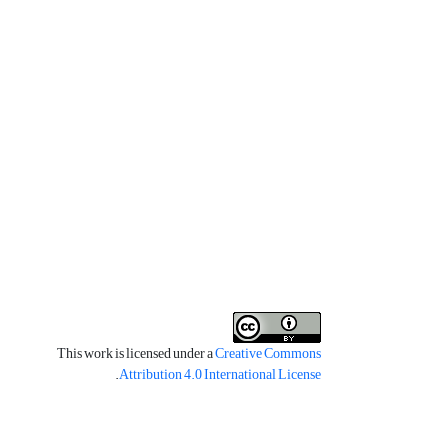
This work is licensed under a
Creative Commons
.
Attribution 4.0 International License