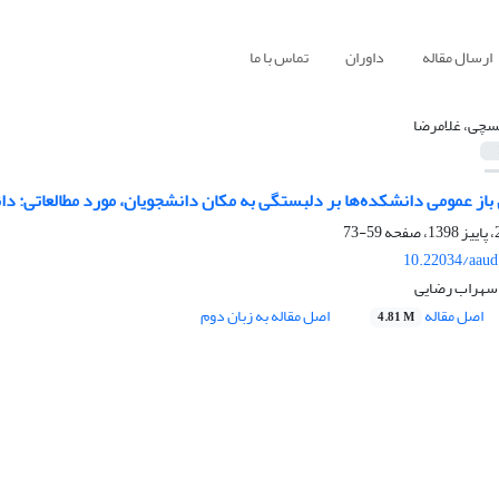
ارسال مقاله
داوران
تماس با ما
سچی، غلامرضا
از عمومی دانشکده‌ها بر دلبستگی به مکان دانشجویان، مورد مطالعاتی: دا
59-73
10.22034/aaud
 سهراب رضایی
اصل مقاله
اصل مقاله به زبان دوم
4.81 M