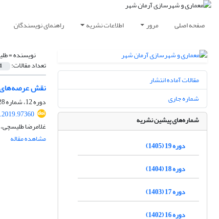
صفحه اصلی
مرور
اطلاعات نشریه
راهنمای نویسندگان
نویسنده =
طلی
تعداد مقالات:
1
مقالات آماده انتشار
نقش عرصه‌های ب
شماره جاری
دوره 12، شماره 28، پاییز 1398، صفحه
.2019.97360
شماره‌های پیشین نشریه
غلامرضا طلیسچی،
مشاهده مقاله
دوره 19 (1405)
دوره 18 (1404)
دوره 17 (1403)
دوره 16 (1402)