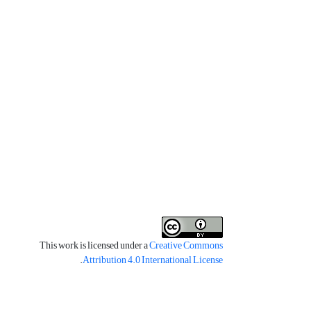
This work is licensed under a
Creative Commons
.
Attribution 4.0 International License