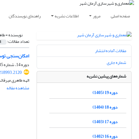
صفحه اصلی
مرور
اطلاعات نشریه
راهنمای نویسندگان
نویسنده =
طاه
تعداد مقالات:
1
مقالات آماده انتشار
امکان‌سنجی توسعه
شماره جاری
دوره 14، شماره 35، تابستان 1400، صفحه
218993.2120
شماره‌های پیشین نشریه
الهه طاهری میرقائ
مشاهده مقاله
دوره 19 (1405)
دوره 18 (1404)
دوره 17 (1403)
دوره 16 (1402)