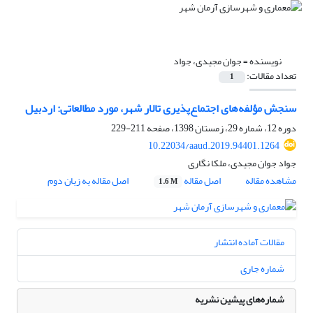
نویسنده =
جوان مجیدی، جواد
تعداد مقالات:
1
سنجش مؤلفه‌های اجتماع‌پذیری تالار شهر، مورد مطالعاتی: اردبیل
دوره 12، شماره 29، زمستان 1398، صفحه
211-229
10.22034/aaud.2019.94401.1264
جواد جوان مجیدی، ملکا نگاری
مشاهده مقاله
اصل مقاله
اصل مقاله به زبان دوم
1.6 M
مقالات آماده انتشار
شماره جاری
شماره‌های پیشین نشریه