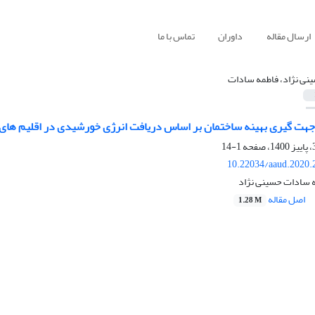
ارسال مقاله
داوران
تماس با ما
نی ‌نژاد، فاطمه سادات
جهت گیری بهینه ساختمان بر اساس دریافت انرژی خورشیدی در اقلیم های 
1-14
10.22034/aaud.2020.
 سادات حسینی ‌نژاد
اصل مقاله
1.28 M