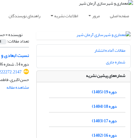
صفحه اصلی
مرور
اطلاعات نشریه
راهنمای نویسندگان
نویسنده =
حسی
تعداد مقالات:
1
مقالات آماده انتشار
نسبت ابعادی و 
شماره جاری
دوره 14، شماره 36، پاییز 1400، صفحه
222272.2147
شماره‌های پیشین نشریه
حسن اکبری، فاطمه
مشاهده مقاله
دوره 19 (1405)
دوره 18 (1404)
دوره 17 (1403)
دوره 16 (1402)