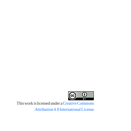
This work is licensed under a
Creative Commons
.
Attribution 4.0 International License