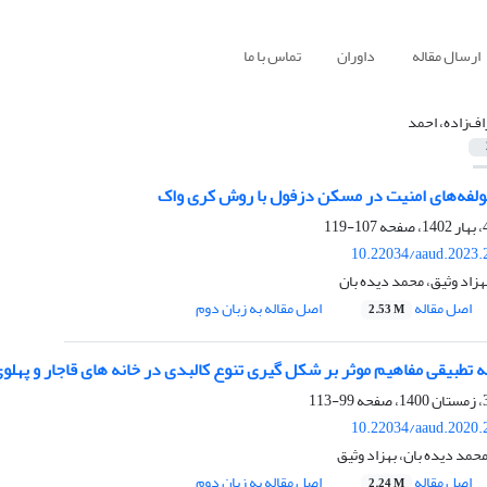
ارسال مقاله
داوران
تماس با ما
ف‌زاده، احمد
مولفه‌های امنیت در مسکن دزفول با روش کری واک
107-119
10.22034/aaud.2023.
هزاد وثیق، محمد دیده بان
اصل مقاله
اصل مقاله به زبان دوم
2.53 M
تطبیقی مفاهیم موثر بر شکل گیری تنوع کالبدی در خانه های قاجار و پهل
99-113
10.22034/aaud.2020.
حمد دیده بان، بهزاد وثیق
اصل مقاله
اصل مقاله به زبان دوم
2.24 M