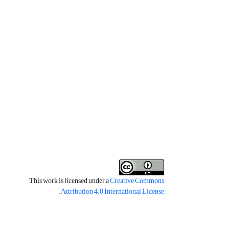
This work is licensed under a
Creative Commons
.
Attribution 4.0 International License