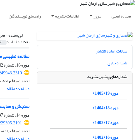
صفحه اصلی
مرور
اطلاعات نشریه
راهنمای نویسندگان
نویسنده =
صرا
تعداد مقالات:
2
مقالات آماده انتشار
مطالعه تطبیقی 
شماره جاری
دوره 16، شماره 42، بهار 1402، صفحه
249943.2319
شماره‌های پیشین نشریه
احمد صراف‌زاده، ب
مشاهده مقاله
دوره 19 (1405)
سنجش و مقایسه 
دوره 18 (1404)
دوره 14، شماره 37، زمستان 1400، صفحه
دوره 17 (1403)
229305.2191
احمد صراف زاده، م
دوره 16 (1402)
مشاهده مقاله