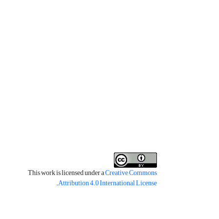
This work is licensed under a
Creative Commons
.
Attribution 4.0 International License