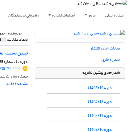
صفحه اصلی
مرور
اطلاعات نشریه
راهنمای نویسندگان
نویسنده =
بذر
تعداد مقالات:
1
مقالات آماده انتشار
تبیین نسبت انعط
شماره جاری
دوره 15، شماره 38، بهار 1401، صفحه
230171.2202
شماره‌های پیشین نشریه
بنفشه سادات ضیای
مشاهده مقاله
دوره 19 (1405)
دوره 18 (1404)
دوره 17 (1403)
دوره 16 (1402)