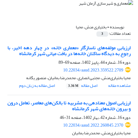
نویسنده =
بختیاری منش، محیا
تعداد مقالات:
3
ارزیابی مولفه‌های ناسازگار «معماری خانه» در چهار دهه اخیر، با
رجوع به دیدگاه ساکنان خانه‌‌ها در بافت میانی شهر کرمانشاه
دوره 16، شماره 44، پاییز 1402، صفحه
69-89
10.22034/aaud.2023.359522.2709
محیا بختیاری‌منش، مجتبی انصاری، محمدرضا بمانیان، منصور یگانه
مشاهده مقاله
اصل مقاله
اصل مقاله به زبان دوم
3.36 M
ارزیابی اصول معنادهی به مشربیه تا بالکن‌های معاصر، تعامل درون
و بیرون خانه‌های شهر کرمانشاه
دوره 16، شماره 42، بهار 1402، صفحه
31-46
10.22034/aaud.2022.260845.2370
محیا بختیاری‌منش، محمدرضا بمانیان