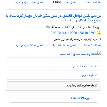
مشاهده مقاله
اصل مقاله
اصل مقاله به زبان دوم
1.18 M
بررسی نقش عوامل کالبدی در سرزندگی خیابان نوبهار کرمانشاه، با
رجوع به آراء کاربران فضا
دوره 14، شماره 34، بهار 1400، صفحه
47-64
10.22034/aaud.2020.188610.1899
الهام بختیاری منش، محیا بختیاری منش
مشاهده مقاله
اصل مقاله
اصل مقاله به زبان دوم
4.31 M
مقالات آماده انتشار
شماره جاری
شماره‌های پیشین نشریه
دوره 19 (1405)