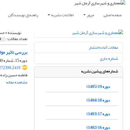
صفحه اصلی
مرور
اطلاعات نشریه
راهنمای نویسندگان
نویسنده =
حسی
تعداد مقالات:
1
مقالات آماده انتشار
بررسی تاثیر مول
شماره جاری
دوره 15، شماره 40، پاییز 1401، صفحه
272399.2419
شماره‌های پیشین نشریه
فاطمه حسین زاده،
مشاهده مقاله
دوره 19 (1405)
دوره 18 (1404)
دوره 17 (1403)
دوره 16 (1402)