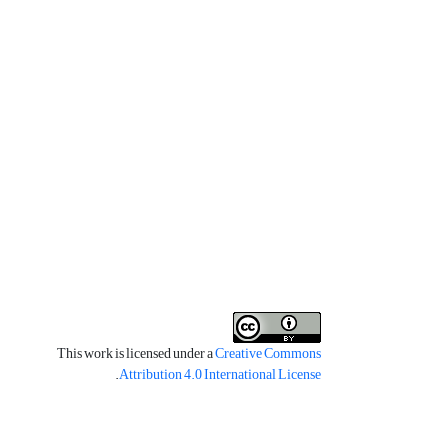
This work is licensed under a
Creative Commons
.
Attribution 4.0 International License