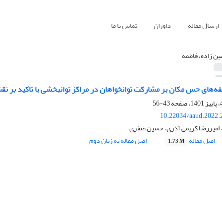
ارسال مقاله
داوران
تماس با ما
ن زاده، فاطمه
فه‌‌های حس مکان بر مشارکت توانخواهان در مراکز توانبخشی با تاکید بر 
43-56
10.22034/aaud.2022.
 امیررضا کریمی آذری، حسین صفری
اصل مقاله
اصل مقاله به زبان دوم
1.73 M