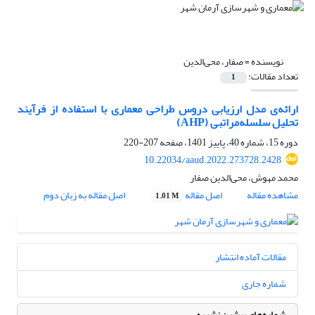
نویسنده =
صفار، محی‌الدین
تعداد مقالات:
1
ارائه‌‌ی مدل ارزیابی دروس طراحی معماری با استفاده از فرآیند
تحلیل سلسله‌مراتبی (AHP)
دوره 15، شماره 40، پاییز 1401، صفحه
207-220
10.22034/aaud.2022.273728.2428
محمد مهوش، محی‌الدین صفار
مشاهده مقاله
اصل مقاله
اصل مقاله به زبان دوم
1.01 M
مقالات آماده انتشار
شماره جاری
شماره‌های پیشین نشریه