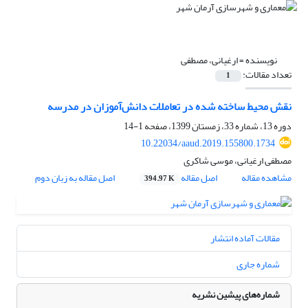
نویسنده =
ارغیانی، مصطفی
تعداد مقالات:
1
نقش محیط ساخته شده در تعاملات دانش‌آموزان در مدرسه
دوره 13، شماره 33، زمستان 1399، صفحه
1-14
10.22034/aaud.2019.155800.1734
مصطفی ارغیانی، موسی شاکری
مشاهده مقاله
اصل مقاله
اصل مقاله به زبان دوم
394.97 K
مقالات آماده انتشار
شماره جاری
شماره‌های پیشین نشریه