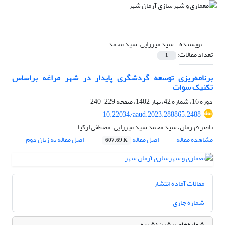
نویسنده =
سید میرزایی، سید محمد
تعداد مقالات:
1
برنامه‌ریزی توسعه گردشگری پایدار در شهر مراغه براساس
تکنیک سوات
دوره 16، شماره 42، بهار 1402، صفحه
229-240
10.22034/aaud.2023.288865.2488
ناصر قهرمان، سید محمد سید میرزایی، مصطفی ازکیا
مشاهده مقاله
اصل مقاله
اصل مقاله به زبان دوم
607.69 K
مقالات آماده انتشار
شماره جاری
شماره‌های پیشین نشریه