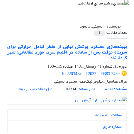
نویسنده =
حسینی، محمود
تعداد مقالات:
1
بهینه‌سازی عملکرد پوشش نهایی از منظر تبادل حرارتی برای
سرپناه موقت پس از سانحه در اقلیم سرد، مورد مطالعاتی: شهر
کرمانشاه
دوره 15، شماره 41، زمستان 1401، صفحه
119-138
10.22034/aaud.2022.290383.2489
غزاله عباسیان، نیلوفر نیک‌قدم، محمود حسینی
مشاهده مقاله
اصل مقاله
اصل مقاله به زبان دوم
4.68 M
مقالات آماده انتشار
شماره جاری