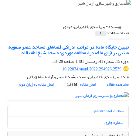
نویسنده =
بنی‌اسدی باغمیرانی، مهدی
تعداد مقالات:
1
تبیین جایگاه ماده در مراتب ادراکی فضاهای مساجد عصر صفویه،
مبتنی ‌بر آرای ملاصدرا، مطالعه موردی: مسجد شیخ لطف ‌الله
دوره 15، شماره 41، زمستان 1401، صفحه
29-38
10.22034/aaud.2022.294923.2539
مهدی بنی‌اسدی باغمیرانی، سید بهشید حسینی، آزاده شاهچراغی
مشاهده مقاله
اصل مقاله
اصل مقاله به زبان دوم
1.99 M
مقالات آماده انتشار
شماره جاری
شماره‌های پیشین نشریه