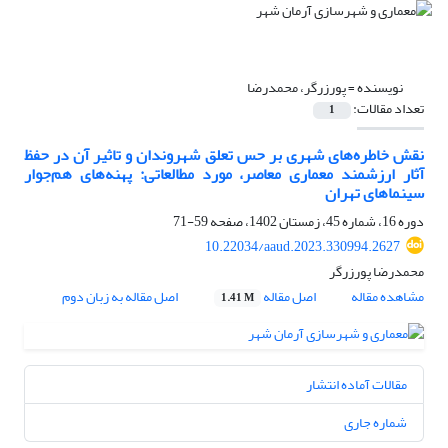
نویسنده =
پورزرگر، محمدرضا
تعداد مقالات:
1
نقش خاطره‌های شهری بر حس تعلق شهروندان و تاثیر آن در حفظ
آثار ارزشمند معماری معاصر، مورد مطالعاتی: پهنه‌های هم‌جوار
سینماهای تهران
دوره 16، شماره 45، زمستان 1402، صفحه
59-71
10.22034/aaud.2023.330994.2627
محمدرضا پورزرگر
مشاهده مقاله
اصل مقاله
اصل مقاله به زبان دوم
1.41 M
مقالات آماده انتشار
شماره جاری