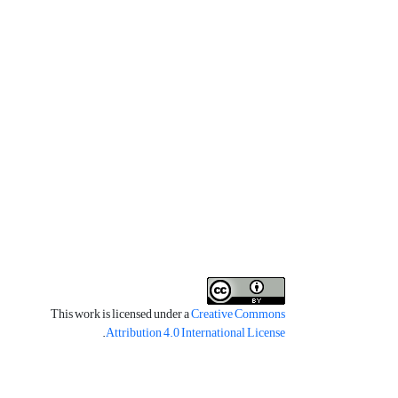
This work is licensed under a
Creative Commons
.
Attribution 4.0 International License