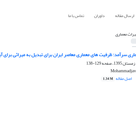
ارسال مقاله
داوران
تماس با ما
یراث معماری
ری سرآمد: ظرفیت های معماری معاصر ایران برای تبدیل به میراثی برای آی
129-138
Mohammadjava
اصل مقاله
1.34 M