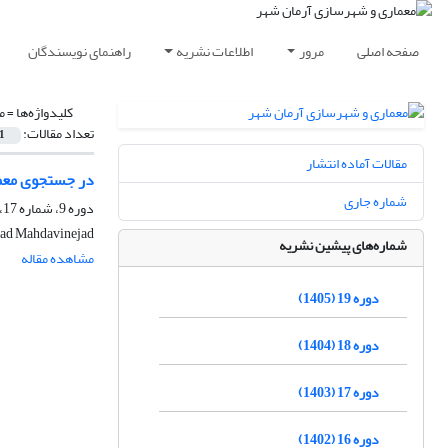
صفحه اصلی
مرور
اطلاعات نشریه
راهنمای نویسندگان
کلیدواژه‌ها =
م
تعداد مقالات:
1
مقالات آماده انتشار
در جستجوی معما
شماره جاری
دوره 9، شماره 17، زمستان 1395، صفحه
d Mahdavinejad
شماره‌های پیشین نشریه
مشاهده مقاله
دوره 19 (1405)
دوره 18 (1404)
دوره 17 (1403)
دوره 16 (1402)