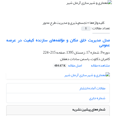
کلیدواژه‌ها =
تجسم‌پذیری و مدیریت طرح محور
تعداد مقالات:
1
مدل مدیریت خلق مکان و مؤلفه‌های سازنده کیفیت در عرصه
عمومی
دوره 9، شماره 17، زمستان 1395، صفحه
215-224
کامران ذکاوت، یاسمن سادات دهقان
مشاهده مقاله
اصل مقاله
484.67 K
مقالات آماده انتشار
شماره جاری
شماره‌های پیشین نشریه