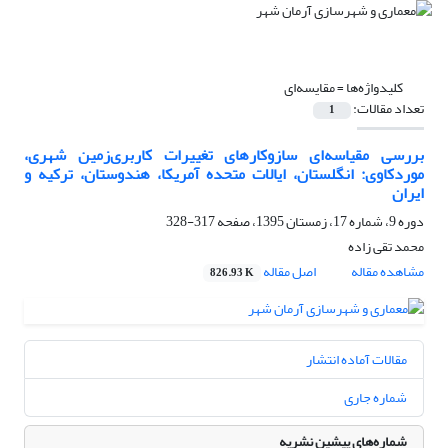
کلیدواژه‌ها =
مقایسه‌ای
تعداد مقالات:
1
بررسی مقیاسه‌ای سازوکارهای تغییرات کاربری‌زمین شهری،
موردکاوی: انگلستان، ایالات متحده آمریکا، هندوستان، ترکیه و
ایران
دوره 9، شماره 17، زمستان 1395، صفحه
317-328
محمد تقی زاده
مشاهده مقاله
اصل مقاله
826.93 K
مقالات آماده انتشار
شماره جاری
شماره‌های پیشین نشریه