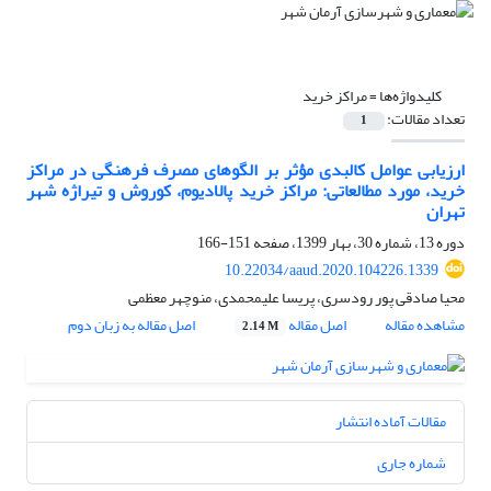
کلیدواژه‌ها =
مراکز خرید
تعداد مقالات:
1
ارزیابی عوامل کالبدی مؤثر بر الگوهای مصرف فرهنگی در مراکز
خرید، مورد مطالعاتی: مراکز خرید پالادیوم، کوروش و تیراژه شهر
تهران
دوره 13، شماره 30، بهار 1399، صفحه
151-166
10.22034/aaud.2020.104226.1339
محیا صادقی پور رودسری، پریسا علیمحمدی، منوچهر معظمی
مشاهده مقاله
اصل مقاله
اصل مقاله به زبان دوم
2.14 M
مقالات آماده انتشار
شماره جاری