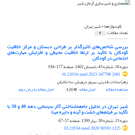
کلیدواژه‌ها =
شهر تهران
تعداد مقالات:
4
بررسی شاخص‌های تاثیرگذار بر طراحی دبستان و مرکز خلاقیت
کودکان با تاکید بر ارتقا خلاقیت محیطی و افزایش مهارت‌های
اجتماعی در کودکان
دوره 16، شماره 43، تابستان 1402، صفحه
177-194
10.22034/aaud.2023.347798.2681
زهراسادات قدرتی، بهروز درویش، ندا بلانیان
مشاهده مقاله
اصل مقاله
اصل مقاله به زبان دوم
1.21 M
شهر تهران در تحلیل جامعه‌شناختی آثار سینمایی دهه 40 و 50 با
تأکید بر فیلم‌های خشت و آینه و دایره مینا
دوره 13، شماره 30، بهار 1399، صفحه
57-67
10.22034/aaud.2020.90591.1225