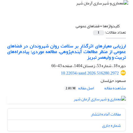
کلیدواژه‌ها =
فضاهای عمومی
تعداد مقالات:
1
ارزیابی معیارهای اثرگذار بر سلامت روان شهروندان در فضاهای
عمومی از منظر مطالعات آینده‌پژوهی، مطالعه موردی: پیاده‌راه‌های
تربیت و ولیعصر تبریز
دوره 18، شماره 53، زمستان 1404، صفحه
43-66
10.22034/aaud.2026.516280.2972
مسعود حق‌لسان
مشاهده مقاله
اصل مقاله
2.01 M
مقالات آماده انتشار
شماره جاری