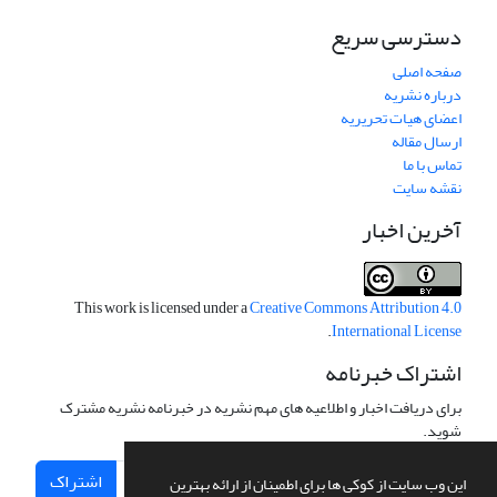
دسترسی سریع
صفحه اصلی
درباره نشریه
اعضای هیات تحریریه
ارسال مقاله
تماس با ما
نقشه سایت
آخرین اخبار
This work is licensed under a
Creative Commons Attribution 4.0
.
International License
اشتراک خبرنامه
برای دریافت اخبار و اطلاعیه های مهم نشریه در خبرنامه نشریه مشترک
شوید.
اشتراک
این وب سایت از کوکی ها برای اطمینان از ارائه بهترین