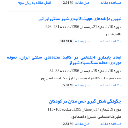
مشاهده مقاله
اصل مقاله
اصل مقاله به زبان دوم
2.94 M
تبیین مؤلفه‌های هویت کالبدی شهر سنتی ایرانی
دوره 10، شماره 21، زمستان 1396، صفحه
231-246
طاهره نصر
مشاهده مقاله
اصل مقاله
310.91 K
ابعاد پایداری اجتماعی در کالبد محله‌های سنتی ایران، نمونه
موردی: محله سنگ‌سیاه شیراز
دوره 10، شماره 19، تابستان 1396، صفحه
35-54
سیده مهسا عبدالله زاده، محمود ارژمند، احمد امین پور
مشاهده مقاله
اصل مقاله
5.68 M
چگونگی شکل گیری حس مکان در کودکان
دوره 9، شماره 17، زمستان 1395، صفحه
103-113
علیرضا مستغنی، شهرزاد اعتمادی
مشاهده مقاله
اصل مقاله
2.33 M