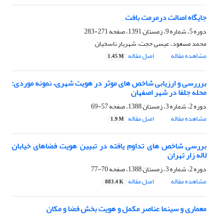
جایگاه اصالت درمرمت بافت
دوره 5، شماره 9، زمستان 1391، صفحه
271-283
محمد مسعود، عیسی حجت، شهریار ناسخیان
مشاهده مقاله
اصل مقاله
1.45 M
برررسی و ارزیابی شاخص های موثر در هویت شهری، نمونه موردی:
محله جلفا در شهر اصفهان
دوره 2، شماره 3، زمستان 1388، صفحه
57-69
مشاهده مقاله
اصل مقاله
1.9 M
بررسی شاخص های تداوم یافته در تبیین هویت فضاهای خیابان
لاله زار تهران
دوره 2، شماره 3، زمستان 1388، صفحه
70-77
مشاهده مقاله
اصل مقاله
883.4 K
معماری و سینما عناصر مکمل و هویت بخش فضا و مکان