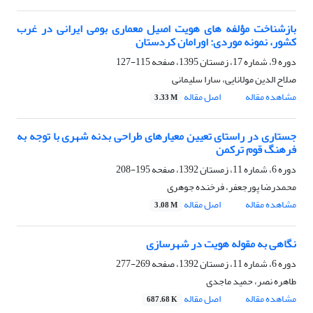
بازشناخت مؤلفه های هویت اصیل معماری بومی ایرانی در غرب
کشور، نمونه موردی: اورامان کردستان
دوره 9، شماره 17، زمستان 1395، صفحه
115-127
صلاح الدین مولانایی، سارا سلیمانی
مشاهده مقاله
اصل مقاله
3.33 M
جستاری در راستای تعیین معیارهای طراحی بدنه شهری با توجه به
فرهنگ قوم ترکمن
دوره 6، شماره 11، زمستان 1392، صفحه
195-208
محمدرضا پورجعفر، فرخنده جوهری
مشاهده مقاله
اصل مقاله
3.08 M
نگاهی به مقوله هویت در شهرسازی
دوره 6، شماره 11، زمستان 1392، صفحه
269-277
طاهره نصر، حمید ماجدی
مشاهده مقاله
اصل مقاله
687.68 K