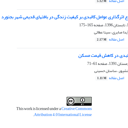
اصل مقاله
5.12 M
ع اثرگذاری عوامل کالبدی بر کیفیت زندگی در بافتهای قدیمی شهر بجنورد
165-175
یدا صابری، سینا عطائی
اصل مقاله
2.17 M
کالبدی در کاهش قیمت مسکن
61-71
نشپور، ساسان حسینی
اصل مقاله
1.11 M
This work is licensed under a
Creative Commons
.
Attribution 4.0 International License