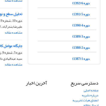
مشاهده مقاله
دوره 6 (1392)
تحلیل سطح و نو
دوره 5 (1391)
دوره 10، شماره 19، تابستان 1396، صفحه
دوره 4 (1390)
علیرضا بندرآباد، آ
مشاهده مقاله
دوره 3 (1389)
جایگاه عوامل 
دوره 2 (1388)
دوره 5، شماره 9، زمستان 1391، صفحه
سید عبدالهادی دا
دوره 1 (1387)
مشاهده مقاله
دسترسی سریع
آخرین اخبار
صفحه اصلی
درباره نشریه
اعضای هیات تحریریه
ارسال مقاله