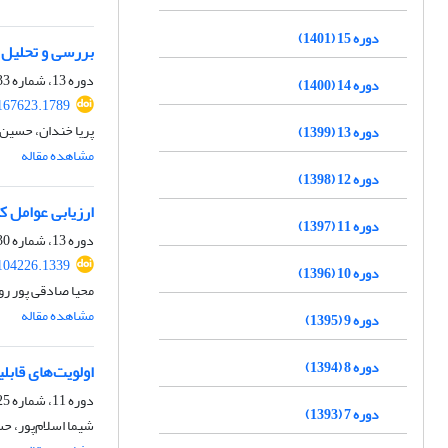
دوره 15 (1401)
بررسی و تحلیل 
دوره 13، شماره 33، زمستان 1399، صفحه
دوره 14 (1400)
167623.1789
پریا خندان، حسین
دوره 13 (1399)
مشاهده مقاله
دوره 12 (1398)
ارزیابی عوامل ک
دوره 11 (1397)
دوره 13، شماره 30، بهار 1399، صفحه
104226.1339
دوره 10 (1396)
محیا صادقی پور ر
مشاهده مقاله
دوره 9 (1395)
دوره 8 (1394)
اولویت‌های قابل
دوره 11، شماره 25، زمستان 1397، صفحه
دوره 7 (1393)
شیما اسلام‌پور، 