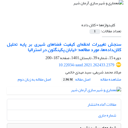
کلیدواژه‌ها =
کلان داده
تعداد مقالات:
1
سنجش تغییرات لحظه‌‌ای کیفیت فضاهای شهری بر پایه تحلیل
کلان‌‌داده‌‌ها، مورد مطالعه: خیابان پکینگتون در استرالیا
دوره 15، شماره 39، تابستان 1401، صفحه
187-200
10.22034/aaud.2021.262433.2379
میلاد محمد شریفی، سید مهدی خاتمی
مشاهده مقاله
اصل مقاله
اصل مقاله به زبان دوم
2.96 M
مقالات آماده انتشار
شماره جاری
شماره‌های پیشین نشریه