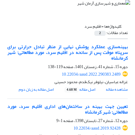
کلیدواژه‌ها =
اقلیم سرد
تعداد مقالات:
2
بهینه‌سازی عملکرد پوشش نهایی از منظر تبادل حرارتی برای
سرپناه موقت پس از سانحه در اقلیم سرد، مورد مطالعاتی: شهر
کرمانشاه
دوره 15، شماره 41، زمستان 1401، صفحه
119-138
10.22034/aaud.2022.290383.2489
غزاله عباسیان، نیلوفر نیک‌قدم، محمود حسینی
مشاهده مقاله
اصل مقاله
اصل مقاله به زبان دوم
4.68 M
تعیین جهت بهینه در ساختمان‌های اداری اقلیم سرد، مورد
مطالعاتی: شهر کرمانشاه
دوره 12، شماره 27، تابستان 1398، صفحه
1-9
10.22034/aaud.2019.92428