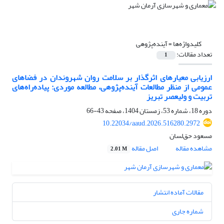
کلیدواژه‌ها =
آینده‌پژوهی
تعداد مقالات:
1
ارزیابی معیارهای اثرگذار بر سلامت روان شهروندان در فضاهای
عمومی از منظر مطالعات آینده‌پژوهی، مطالعه موردی: پیاده‌راه‌های
تربیت و ولیعصر تبریز
دوره 18، شماره 53، زمستان 1404، صفحه
43-66
10.22034/aaud.2026.516280.2972
مسعود حق‌لسان
مشاهده مقاله
اصل مقاله
2.01 M
مقالات آماده انتشار
شماره جاری