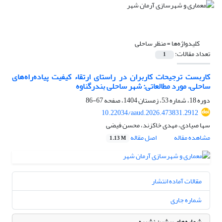
کلیدواژه‌ها =
منظر ساحلی
تعداد مقالات:
1
کاربست ترجیحات کاربران در راستای ارتقاء کیفیت پیاده‌‌راه‌‌های
ساحلی، مورد مطالعاتی: شهر ساحلی بندرگناوه
دوره 18، شماره 53، زمستان 1404، صفحه
67-86
10.22034/aaud.2026.473831.2912
سها صیادی، مهدی خاکزند، محسن فیضی
مشاهده مقاله
اصل مقاله
1.13 M
مقالات آماده انتشار
شماره جاری
شماره‌های پیشین نشریه