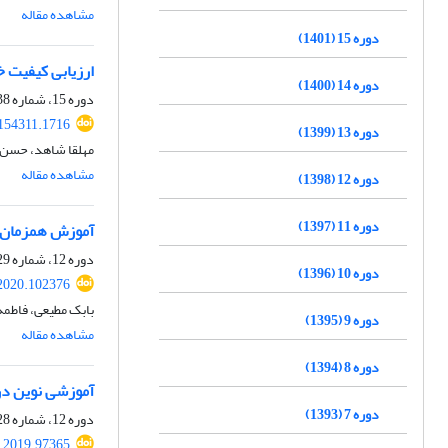
مشاهده مقاله
دوره 15 (1401)
ارزیابی کیفیت خدمات آموزشی درس طراحی
دوره 14 (1400)
دوره 15، شماره 38، بهار 1401، صفحه
154311.1716
دوره 13 (1399)
مهلقا شاهد، حسن 
مشاهده مقاله
دوره 12 (1398)
دوره 11 (1397)
آموزش همزمان و
دوره 12، شماره 29، زمستان 1398، صفحه
دوره 10 (1396)
2020.102376
بابک مطیعی، فاطمه
دوره 9 (1395)
مشاهده مقاله
دوره 8 (1394)
آموزشی نوین در 
دوره 7 (1393)
دوره 12، شماره 28، پاییز 1398، صفحه
.2019.97365