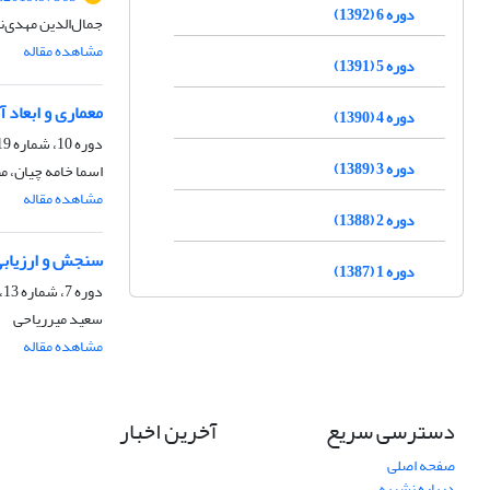
دوره 6 (1392)
جمال‌الدین مهدی‌ن
مشاهده مقاله
دوره 5 (1391)
معماری و ابعاد 
دوره 4 (1390)
دوره 10، شماره 19، تابستان 1396، صفحه
دوره 3 (1389)
اسما خامه چیان، 
مشاهده مقاله
دوره 2 (1388)
سنجش و ارزیابی 
دوره 1 (1387)
دوره 7، شماره 13، زمستان 1393، صفحه
سعید میرریاحی
مشاهده مقاله
دسترسی سریع
آخرین اخبار
صفحه اصلی
درباره نشریه