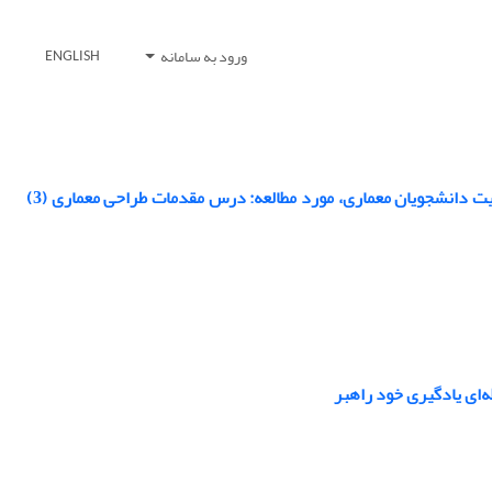
ورود به سامانه
ENGLISH
تأثیر استفاده از نرم‌افزارهای تخصصی در دروس پایه بر ارتقای مهارت‌های ترسیمی و خلاقیت دانشجویان معماری، مورد مطالعه: درس مقدمات طراحی معماری (3)
‌ای یادگیری خود راهبر