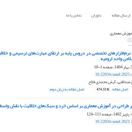
ارسال مقاله
داوران
تماس با ما
موزش معماری
لامی واحد ارومیه
1-10
10.22034/aaud.2025.
 صداقتی، آرش محمدی فلاح
اصل مقاله
اصل مقاله به زبان دوم
474.33 K
 طراحی در آموزش معماری بر اساس خرد و سبک‌‌های خلاقیت با نقش واسطه‌
111-124
10.22034/aaud.2023.