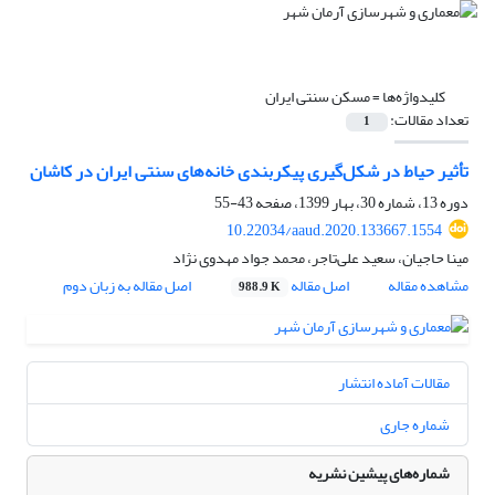
کلیدواژه‌ها =
مسکن سنتی ایران
تعداد مقالات:
1
تأثیر حیاط در شکل‌گیری پیکربندی خانه‌های سنتی ایران در کاشان
دوره 13، شماره 30، بهار 1399، صفحه
43-55
10.22034/aaud.2020.133667.1554
مینا حاجیان، سعید علی‌تاجر، محمد جواد مهدوی نژاد
مشاهده مقاله
اصل مقاله
اصل مقاله به زبان دوم
988.9 K
مقالات آماده انتشار
شماره جاری
شماره‌های پیشین نشریه