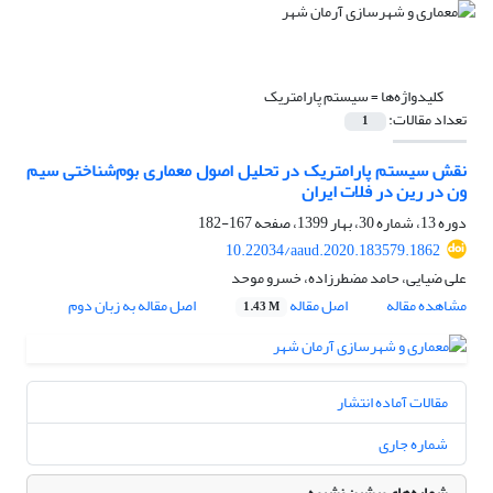
کلیدواژه‌ها =
سیستم پارامتریک
تعداد مقالات:
1
نقش سیستم پارامتریک در تحلیل اصول معماری بوم‌شناختی سیم
ون در رین در فلات ایران
دوره 13، شماره 30، بهار 1399، صفحه
167-182
10.22034/aaud.2020.183579.1862
علی ضیایی، حامد مضطرزاده، خسرو موحد
مشاهده مقاله
اصل مقاله
اصل مقاله به زبان دوم
1.43 M
مقالات آماده انتشار
شماره جاری
شماره‌های پیشین نشریه