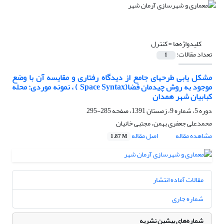
کلیدواژه‌ها =
کنترل
تعداد مقالات:
1
مشکل یابی طرحهای جامع از دیدگاه رفتاری و مقایسه آن با وضع
موجود به روش چیدمان فضا(Space Syntax ) ، نمونه موردی: محله
کبابیان شهر همدان
دوره 5، شماره 9، زمستان 1391، صفحه
285-295
محمدعلی جعفری بهمن، مجتبی خانیان
مشاهده مقاله
اصل مقاله
1.87 M
مقالات آماده انتشار
شماره جاری
شماره‌های پیشین نشریه