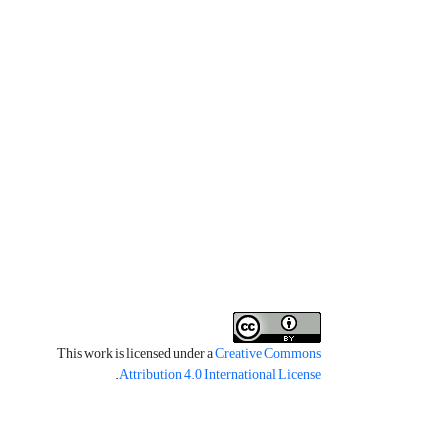
This work is licensed under a
Creative Commons
.
Attribution 4.0 International License