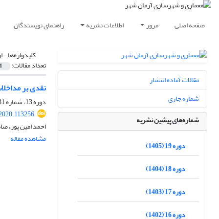
صفحه اصلی
مرور
اطلاعات نشریه
راهنمای نویسندگان
کلیدواژه‌ها =
ا
تعداد مقالات:
1
مقالات آماده انتشار
نقدی بر مداخلا
شماره جاری
دوره 13، شماره 31، تابستان 1399، صفحه
2020.113256
شماره‌های پیشین نشریه
احمد امین پور، صا
مشاهده مقاله
دوره 19 (1405)
دوره 18 (1404)
دوره 17 (1403)
دوره 16 (1402)