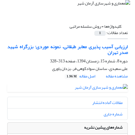
کلیدواژه‌ها =
روش سلسله مراتبی
تعداد مقالات:
1
ارزیابی آسیب پذیری معابر طبقاتی، نمونه موردی: بزرگراه شهید
صدر تهران
دوره 8، شماره 15، زمستان 1394، صفحه
313-328
علی سعیدی، ساسان سوادکوهی فر، یزدان یاوری
مشاهده مقاله
اصل مقاله
1.96 M
مقالات آماده انتشار
شماره جاری
شماره‌های پیشین نشریه