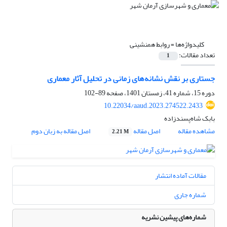
کلیدواژه‌ها =
روابط همنشینی
تعداد مقالات:
1
جستاری بر نقش نشانه‌های زمانی در تحلیل آثار معماری
دوره 15، شماره 41، زمستان 1401، صفحه
89-102
10.22034/aaud.2023.274522.2433
بابک شاه‌پسندزاده
مشاهده مقاله
اصل مقاله
اصل مقاله به زبان دوم
2.21 M
مقالات آماده انتشار
شماره جاری
شماره‌های پیشین نشریه