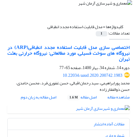
کلیدواژه‌ها =
مدل قابلیت استفاده مجدد انطباقی
تعداد مقالات:
1
اختصاصی سازی مدل قابلیت استفاده مجدد انطباقی(ARP) در
نیروگاه های سوخت فسیلی، مورد مطالعاتی: نیروگاه حرارتی بعثت
تهران
دوره 14، شماره 34، بهار 1400، صفحه
65-77
10.22034/aaud.2020.200742.1983
محمد پورابراهیمی، سید رحمان اقبالی، حسن غفوری فرد، محسن حامدی،
حسن ذوالفقار زاده
مشاهده مقاله
اصل مقاله
اصل مقاله به زبان دوم
1.6 M
مقالات آماده انتشار
شماره جاری