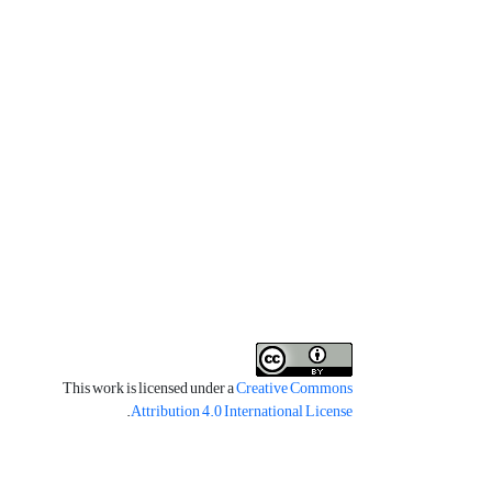
This work is licensed under a
Creative Commons
.
Attribution 4.0 International License