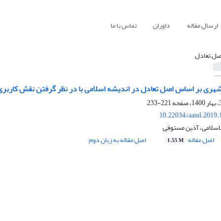
ارسال مقاله
داوران
تماس با ما
صل تعادل
هری بر اساس اصل تعادل در اندیشه اسلامی با در نظر گرفتن نقش کاربری ز
221-233
10.22034/aaud.2019.
الاسلامی، آذین مستوفی
اصل مقاله
اصل مقاله به زبان دوم
1.55 M