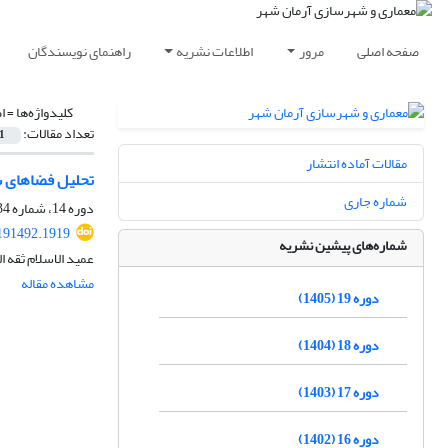
صفحه اصلی
مرور
اطلاعات نشریه
راهنمای نویسندگان
کلیدواژه‌ها =
ا
تعداد مقالات:
1
مقالات آماده انتشار
تحلیل فضاهای ش
شماره جاری
دوره 14، شماره 34، بهار 1400، صفحه
191492.1919
شماره‌های پیشین نشریه
عمید الاسلام ثقه 
مشاهده مقاله
دوره 19 (1405)
دوره 18 (1404)
دوره 17 (1403)
دوره 16 (1402)