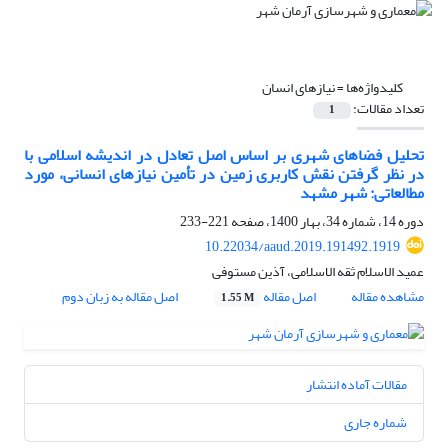
کلیدواژه‌ها =
نیازهای انسان
تعداد مقالات:
1
تحلیل فضاهای شهری بر اساس اصل تعادل در اندیشه اسلامی با
در نظر گرفتن نقش کاربری زمین در تأمین نیازهای انسانی، مورد
مطالعاتی: شهر مشهد
دوره 14، شماره 34، بهار 1400، صفحه
221-233
10.22034/aaud.2019.191492.1919
عمید الاسلام ثقه الاسلامی، آذین مستوفی
مشاهده مقاله
اصل مقاله
اصل مقاله به زبان دوم
1.55 M
مقالات آماده انتشار
شماره جاری