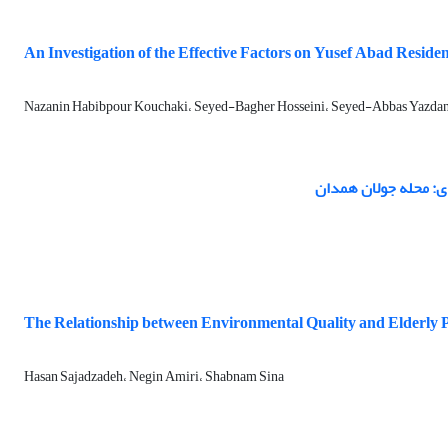
An Investigation of the Effective Factors on Yusef Abad Residen
Nazanin Habibpour Kouchaki، Seyed-Bagher Hosseini، Seyed-Abbas Yazdan
ی: محله جولان همدان
The Relationship between Environmental Quality and Elderly P
Hasan Sajadzadeh، Negin Amiri، Shabnam Sina