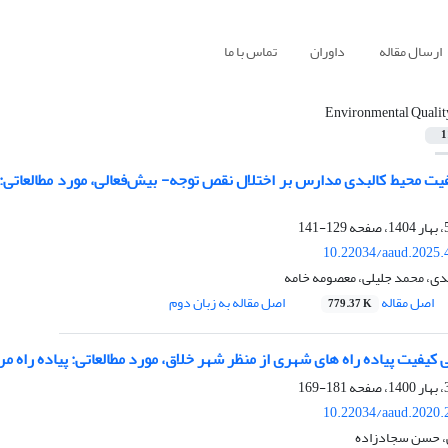
ارسال مقاله
داوران
تماس با ما
Environmental Qualit
1
129-141
10.22034/aaud.2025.
ندی، محمد جلیلی، معصومه خامه
اصل مقاله
اصل مقاله به زبان دوم
779.37 K
کیفیت پیاده راه های شهری از منظر شهر خلاق، مورد مطالعاتی: پیاده راه 
181-169
10.22034/aaud.2020.
، حسن سجادزاده