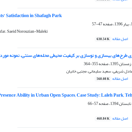
ts’ Satisfaction in Shafagh Park
47-57
far، Saeid Norouzian-Maleki
اصل مقاله
638.54 K
ری طرح‌های بهسازی و نوسازی بر کیفیت محیطی محله‌های سنتی، نمونه مورد
355-364
دل شریفی، سعید سلیمانی، مجتبی خانیان
اصل مقاله
568.08 K
resence Ability in Urban Open Spaces, Case Study: Laleh Park, Te
57-66
اصل مقاله
468.84 K