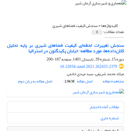
کلیدواژه‌ها =
سنجش کیفیت فضاهای شهری
تعداد مقالات:
1
سنجش تغییرات لحظه‌‌ای کیفیت فضاهای شهری بر پایه تحلیل
کلان‌‌داده‌‌ها، مورد مطالعه: خیابان پکینگتون در استرالیا
دوره 15، شماره 39، تابستان 1401، صفحه
187-200
10.22034/aaud.2021.262433.2379
میلاد محمد شریفی، سید مهدی خاتمی
مشاهده مقاله
اصل مقاله
اصل مقاله به زبان دوم
2.96 M
مقالات آماده انتشار
شماره جاری
شماره‌های پیشین نشریه