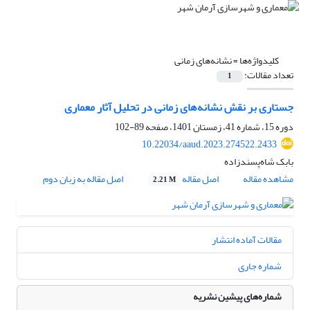
کلیدواژه‌ها =
نشانه‌‌های زمانی
تعداد مقالات:
1
جستاری بر نقش نشانه‌های زمانی در تحلیل آثار معماری
دوره 15، شماره 41، زمستان 1401، صفحه
89-102
10.22034/aaud.2023.274522.2433
بابک شاه‌پسندزاده
مشاهده مقاله
اصل مقاله
اصل مقاله به زبان دوم
2.21 M
مقالات آماده انتشار
شماره جاری
شماره‌های پیشین نشریه